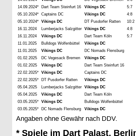
14.09.2024*
Dart Team Steinfurt 16
Vikings DC
5:7
05.10.2024*
Captains DC
Vikings DC
4:8
05.10.2024*
Vikings DC
DT Pusdorfer Ratten
10:2
16.11.2024
Lumberjacks Salzgitter
Vikings DC
4:8
16.11.2024
Vikings DC
Dart Team Köln
5:7
11.01.2025
Bulldogs Wolfenbüttel
Vikings DC
11.01.2025
Vikings DC
DC Nomads Flensburg
01.02.2025
DC Vegesack Bremen
Vikings DC
01.02.2025
Vikings DC
Dart Team Steinfurt 16
22.02.2025*
Vikings DC
Captains DC
22.02.2025*
DT Pusdorfer Ratten
Vikings DC
05.04.2025
Lumberjacks Salzgitter
Vikings DC
05.04.2025
Vikings DC
Dart Team Köln
03.05.2025*
Vikings DC
Bulldogs Wolfenbüttel
03.05.2025*
DC Nomads Flensburg
Vikings DC
Angaben ohne Gewähr nach DDV.
* Spiele im Dart Palast, Berli