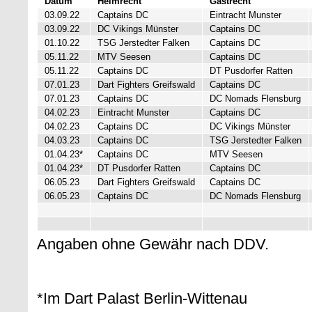
Datum
Heimrecht
Gastrecht
03.09.22
Captains DC
Eintracht Munster
03.09.22
DC Vikings Münster
Captains DC
01.10.22
TSG Jerstedter Falken
Captains DC
05.11.22
MTV Seesen
Captains DC
05.11.22
Captains DC
DT Pusdorfer Ratten
07.01.23
Dart Fighters Greifswald
Captains DC
07.01.23
Captains DC
DC Nomads Flensburg
04.02.23
Eintracht Munster
Captains DC
04.02.23
Captains DC
DC Vikings Münster
04.03.23
Captains DC
TSG Jerstedter Falken
01.04.23*
Captains DC
MTV Seesen
01.04.23*
DT Pusdorfer Ratten
Captains DC
06.05.23
Dart Fighters Greifswald
Captains DC
06.05.23
Captains DC
DC Nomads Flensburg
Angaben ohne Gewähr nach DDV.
*Im Dart Palast Berlin-Wittenau