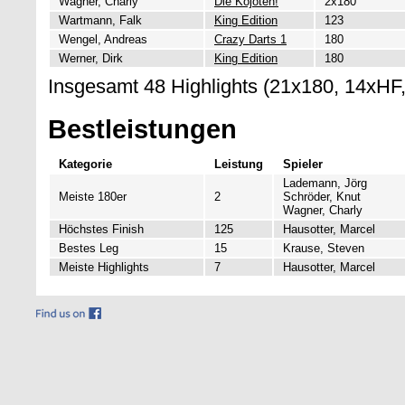
Wagner, Charly
Die Kojoten!
2x180
Wartmann, Falk
King Edition
123
Wengel, Andreas
Crazy Darts 1
180
Werner, Dirk
King Edition
180
Insgesamt 48 Highlights (21x180, 14xHF
Bestleistungen
Kategorie
Leistung
Spieler
Lademann, Jörg
Meiste 180er
2
Schröder, Knut
Wagner, Charly
Höchstes Finish
125
Hausotter, Marcel
Bestes Leg
15
Krause, Steven
Meiste Highlights
7
Hausotter, Marcel