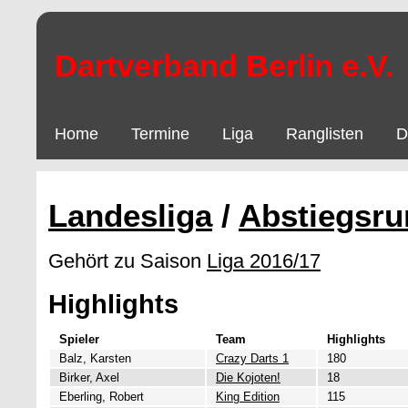
Dartverband Berlin e.V.
Home
Termine
Liga
Ranglisten
D
Landesliga
/
Abstiegsr
Gehört zu Saison
Liga 2016/17
Highlights
Spieler
Team
Highlights
Balz, Karsten
Crazy Darts 1
180
Birker, Axel
Die Kojoten!
18
Eberling, Robert
King Edition
115