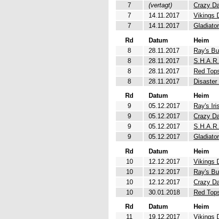
7
(vertagt)
Crazy Da
7
14.11.2017
Vikings 
7
14.11.2017
Gladiato
Rd
Datum
Heim
8
28.11.2017
Ray's Bu
8
28.11.2017
S.H.A.R.
8
28.11.2017
Red Top
8
28.11.2017
Disaster
Rd
Datum
Heim
9
05.12.2017
Ray's Iri
9
05.12.2017
Crazy Da
9
05.12.2017
S.H.A.R.
9
05.12.2017
Gladiato
Rd
Datum
Heim
10
12.12.2017
Vikings 
10
12.12.2017
Ray's Bu
10
12.12.2017
Crazy Da
10
30.01.2018
Red Top
Rd
Datum
Heim
11
19.12.2017
Vikings 