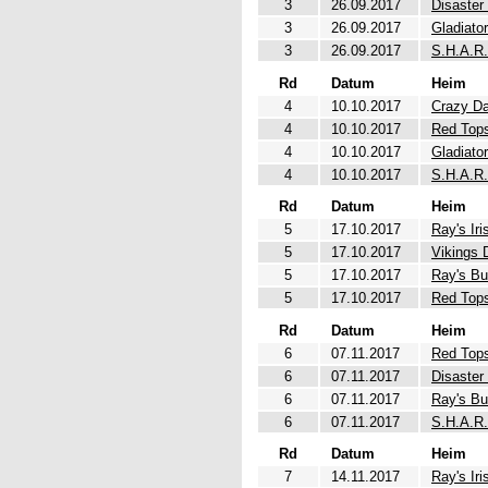
3
26.09.2017
Disaster
3
26.09.2017
Gladiato
3
26.09.2017
S.H.A.R.
Rd
Datum
Heim
4
10.10.2017
Crazy Da
4
10.10.2017
Red Top
4
10.10.2017
Gladiato
4
10.10.2017
S.H.A.R.
Rd
Datum
Heim
5
17.10.2017
Ray's Iri
5
17.10.2017
Vikings 
5
17.10.2017
Ray's Bu
5
17.10.2017
Red Top
Rd
Datum
Heim
6
07.11.2017
Red Top
6
07.11.2017
Disaster
6
07.11.2017
Ray's Bu
6
07.11.2017
S.H.A.R.
Rd
Datum
Heim
7
14.11.2017
Ray's Iri