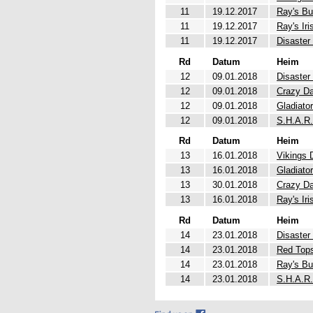
11
19.12.2017
Ray's Bu
11
19.12.2017
Ray's Iri
11
19.12.2017
Disaster
Rd
Datum
Heim
12
09.01.2018
Disaster
12
09.01.2018
Crazy Da
12
09.01.2018
Gladiato
12
09.01.2018
S.H.A.R.
Rd
Datum
Heim
13
16.01.2018
Vikings 
13
16.01.2018
Gladiato
13
30.01.2018
Crazy Da
13
16.01.2018
Ray's Iri
Rd
Datum
Heim
14
23.01.2018
Disaster
14
23.01.2018
Red Top
14
23.01.2018
Ray's Bu
14
23.01.2018
S.H.A.R.