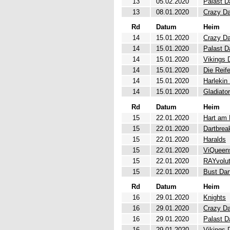
13
05.02.2020
Palast D
13
08.01.2020
Crazy Da
Rd
Datum
Heim
14
15.01.2020
Crazy Da
14
15.01.2020
Palast D
14
15.01.2020
Vikings 
14
15.01.2020
Die Reif
14
15.01.2020
Harlekin
14
15.01.2020
Gladiato
Rd
Datum
Heim
15
22.01.2020
Hart am 
15
22.01.2020
Dartbrea
15
22.01.2020
Haralds
15
22.01.2020
ViQueen
15
22.01.2020
RAYvolut
15
22.01.2020
Bust Dar
Rd
Datum
Heim
16
29.01.2020
Knights
16
29.01.2020
Crazy Da
16
29.01.2020
Palast D
16
29.01.2020
Vikings 