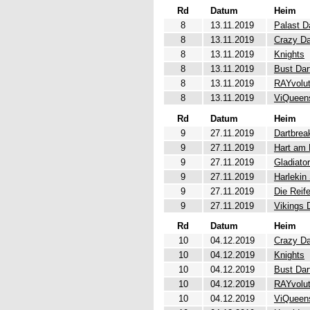
Rd
Datum
Heim
8
13.11.2019
Palast D
8
13.11.2019
Crazy Da
8
13.11.2019
Knights
8
13.11.2019
Bust Dar
8
13.11.2019
RAYvolut
8
13.11.2019
ViQueen
Rd
Datum
Heim
9
27.11.2019
Dartbrea
9
27.11.2019
Hart am 
9
27.11.2019
Gladiato
9
27.11.2019
Harlekin
9
27.11.2019
Die Reif
9
27.11.2019
Vikings 
Rd
Datum
Heim
10
04.12.2019
Crazy Da
10
04.12.2019
Knights
10
04.12.2019
Bust Dar
10
04.12.2019
RAYvolut
10
04.12.2019
ViQueen