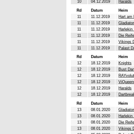
10
04.12.2019
Haralds
Rd
Datum
Heim
11
11.12.2019
Hart am 
11
11.12.2019
Gladiato
11
11.12.2019
Harlekin
11
11.12.2019
Die Reif
11
11.12.2019
Vikings 
11
11.12.2019
Palast D
Rd
Datum
Heim
12
18.12.2019
Knights
12
18.12.2019
Bust Dar
12
18.12.2019
RAYvolut
12
18.12.2019
ViQueen
12
18.12.2019
Haralds
12
18.12.2019
Dartbrea
Rd
Datum
Heim
13
08.01.2020
Gladiato
13
08.01.2020
Harlekin
13
08.01.2020
Die Reif
13
08.01.2020
Vikings 