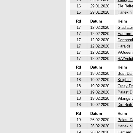
16
29.01.2020
Die Reif
16
29.01.2020
Harlekin
Rd
Datum
Heim
17
12.02.2020
Gladiato
17
12.02.2020
Hart am 
17
12.02.2020
Dartbrea
17
12.02.2020
Haralds
17
12.02.2020
ViQueen
17
12.02.2020
RAYvolut
Rd
Datum
Heim
18
19.02.2020
Bust Dar
18
19.02.2020
Knights
18
19.02.2020
Crazy Da
18
19.02.2020
Palast D
18
19.02.2020
Vikings 
18
19.02.2020
Die Reif
Rd
Datum
Heim
19
26.02.2020
Palast D
19
26.02.2020
Harlekin
19
26.02.2020
Hart am 