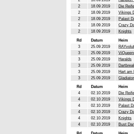
2
18.09.2019
Die Reif
2
18.09.2019
Vikings 
2
18.09.2019
Palast D
2
18.09.2019
Crazy Da
2
18.09.2019
Knights
Rd
Datum
Heim
3
25.09.2019
RAYvolut
3
25.09.2019
ViQueen
3
25.09.2019
Haralds
3
25.09.2019
Dartbrea
3
25.09.2019
Hart am 
3
25.09.2019
Gladiato
Rd
Datum
Heim
4
02.10.2019
Die Reif
4
02.10.2019
Vikings 
4
02.10.2019
Palast D
4
02.10.2019
Crazy Da
4
02.10.2019
Knights
4
02.10.2019
Bust Dar
Rd
Datum
Heim