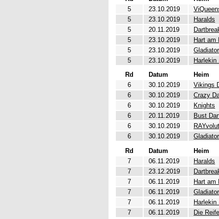
5
23.10.2019
ViQueen
5
23.10.2019
Haralds
5
20.11.2019
Dartbrea
5
23.10.2019
Hart am 
5
23.10.2019
Gladiato
5
23.10.2019
Harlekin
Rd
Datum
Heim
6
30.10.2019
Vikings 
6
30.10.2019
Crazy Da
6
30.10.2019
Knights
6
20.11.2019
Bust Dar
6
30.10.2019
RAYvolut
6
30.10.2019
Gladiato
Rd
Datum
Heim
7
06.11.2019
Haralds
7
23.12.2019
Dartbrea
7
06.11.2019
Hart am 
7
06.11.2019
Gladiato
7
06.11.2019
Harlekin
7
06.11.2019
Die Reif