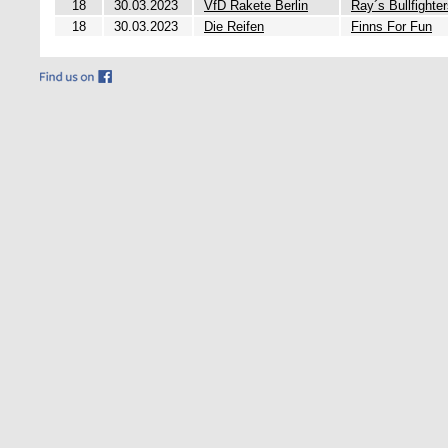
18
30.03.2023
VfD Rakete Berlin
Ray´s Bullfighte
18
30.03.2023
Die Reifen
Finns For Fun