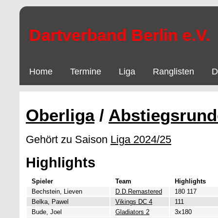
Dartverband Berlin e.V.
Home
Termine
Liga
Ranglisten
D
Oberliga
/
Abstiegsrund
Gehört zu Saison
Liga 2024/25
Highlights
Spieler
Team
Highlights
Bechstein, Lieven
D.D.Remastered
180 117
Belka, Pawel
Vikings DC 4
111
Bude, Joel
Gladiators 2
3x180