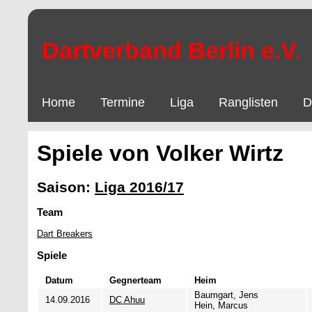
Dartverband Berlin e.V.
Home
Termine
Liga
Ranglisten
D
Spiele von Volker Wirtz
Saison:
Liga 2016/17
Team
Dart Breakers
Spiele
Datum
Gegnerteam
Heim
Baumgart, Jens
14.09.2016
DC Ahuu
Hein, Marcus