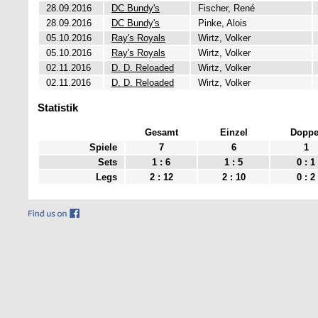
28.09.2016
DC Bundy's
Fischer, René
28.09.2016
DC Bundy's
Pinke, Alois
05.10.2016
Ray's Royals
Wirtz, Volker
05.10.2016
Ray's Royals
Wirtz, Volker
02.11.2016
D. D. Reloaded
Wirtz, Volker
02.11.2016
D. D. Reloaded
Wirtz, Volker
Statistik
Gesamt
Einzel
Doppe
Spiele
7
6
1
Sets
1 : 6
1 : 5
0 : 1
Legs
2 : 12
2 : 10
0 : 2