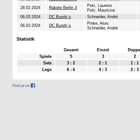
Pelz, Laurenz
28.02.2024
Rakete Berlin 3
Pelz, Mauricius
06.03.2024
DC Bundy´s
Schneider, André
Pinke, Alois
06.03.2024
DC Bundy´s
Schneider, André
Statistik
Gesamt
Einzel
Doppe
Spiele
5
3
2
Sets
3 : 2
2 : 1
1 : 1
Legs
6 : 6
4 : 3
2 : 3