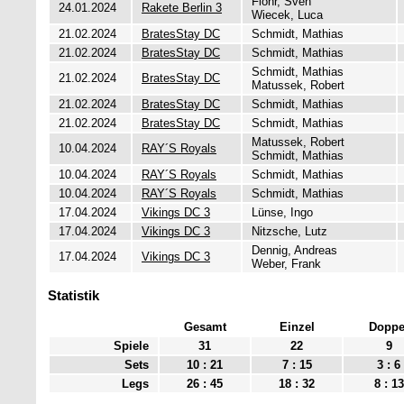
Flohr, Sven
24.01.2024
Rakete Berlin 3
Wiecek, Luca
21.02.2024
BratesStay DC
Schmidt, Mathias
21.02.2024
BratesStay DC
Schmidt, Mathias
Schmidt, Mathias
21.02.2024
BratesStay DC
Matussek, Robert
21.02.2024
BratesStay DC
Schmidt, Mathias
21.02.2024
BratesStay DC
Schmidt, Mathias
Matussek, Robert
10.04.2024
RAY´S Royals
Schmidt, Mathias
10.04.2024
RAY´S Royals
Schmidt, Mathias
10.04.2024
RAY´S Royals
Schmidt, Mathias
17.04.2024
Vikings DC 3
Lünse, Ingo
17.04.2024
Vikings DC 3
Nitzsche, Lutz
Dennig, Andreas
17.04.2024
Vikings DC 3
Weber, Frank
Statistik
Gesamt
Einzel
Doppe
Spiele
31
22
9
Sets
10 : 21
7 : 15
3 : 6
Legs
26 : 45
18 : 32
8 : 13