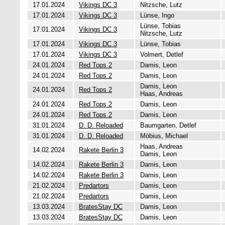
17.01.2024
Vikings DC 3
Nitzsche, Lutz
17.01.2024
Vikings DC 3
Lünse, Ingo
Lünse, Tobias
17.01.2024
Vikings DC 3
Nitzsche, Lutz
17.01.2024
Vikings DC 3
Lünse, Tobias
17.01.2024
Vikings DC 3
Volmert, Detlef
24.01.2024
Red Tops 2
Damis, Leon
24.01.2024
Red Tops 2
Damis, Leon
Damis, Leon
24.01.2024
Red Tops 2
Haas, Andreas
24.01.2024
Red Tops 2
Damis, Leon
24.01.2024
Red Tops 2
Damis, Leon
31.01.2024
D. D. Reloaded
Baumgarten, Detlef
31.01.2024
D. D. Reloaded
Möbius, Michael
Haas, Andreas
14.02.2024
Rakete Berlin 3
Damis, Leon
14.02.2024
Rakete Berlin 3
Damis, Leon
14.02.2024
Rakete Berlin 3
Damis, Leon
21.02.2024
Predartors
Damis, Leon
21.02.2024
Predartors
Damis, Leon
13.03.2024
BratesStay DC
Damis, Leon
13.03.2024
BratesStay DC
Damis, Leon