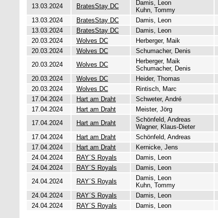
Damis, Leon
13.03.2024
BratesStay DC
Kuhn, Tommy
13.03.2024
BratesStay DC
Damis, Leon
13.03.2024
BratesStay DC
Damis, Leon
20.03.2024
Wolves DC
Herberger, Maik
20.03.2024
Wolves DC
Schumacher, Denis
Herberger, Maik
20.03.2024
Wolves DC
Schumacher, Denis
20.03.2024
Wolves DC
Heider, Thomas
20.03.2024
Wolves DC
Rintisch, Marc
17.04.2024
Hart am Draht
Schweter, André
17.04.2024
Hart am Draht
Meister, Jörg
Schönfeld, Andreas
17.04.2024
Hart am Draht
Wagner, Klaus-Dieter
17.04.2024
Hart am Draht
Schönfeld, Andreas
17.04.2024
Hart am Draht
Kernicke, Jens
24.04.2024
RAY´S Royals
Damis, Leon
24.04.2024
RAY´S Royals
Damis, Leon
Damis, Leon
24.04.2024
RAY´S Royals
Kuhn, Tommy
24.04.2024
RAY´S Royals
Damis, Leon
24.04.2024
RAY´S Royals
Damis, Leon