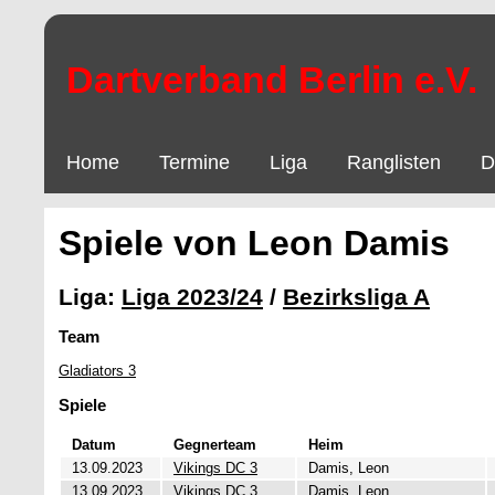
Dartverband Berlin e.V.
Home
Termine
Liga
Ranglisten
D
Spiele von Leon Damis
Liga:
Liga 2023/24
/
Bezirksliga A
Team
Gladiators 3
Spiele
Datum
Gegnerteam
Heim
13.09.2023
Vikings DC 3
Damis, Leon
13.09.2023
Vikings DC 3
Damis, Leon