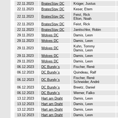
22.11.2023
BratesStay DC
Krüger, Justus
22.11.2023
BratesStay DC
Keser, Etem
Feist, Rick
22.11.2023
BratesStay DC
Elton, Noah
22.11.2023
BratesStay DC
Feist, Rick
22.11.2023
BratesStay DC
Janitschke, Robin
29.11.2023
Wolves DC
Damis, Leon
29.11.2023
Wolves DC
Damis, Leon
Kuhn, Tommy
29.11.2023
Wolves DC
Damis, Leon
29.11.2023
Wolves DC
Damis, Leon
29.11.2023
Wolves DC
Damis, Leon
06.12.2023
DC Bundy´s
Fischer, René
06.12.2023
DC Bundy´s
Quindeau, Ralf
Fischer, René
06.12.2023
DC Bundy´s
Schneider, André
06.12.2023
DC Bundy´s
Breetz, Daniel
06.12.2023
DC Bundy´s
Werner, Falko
13.12.2023
Hart am Draht
Damis, Leon
13.12.2023
Hart am Draht
Damis, Leon
13.12.2023
Hart am Draht
Damis, Leon
13.12.2023
Hart am Draht
Damis, Leon