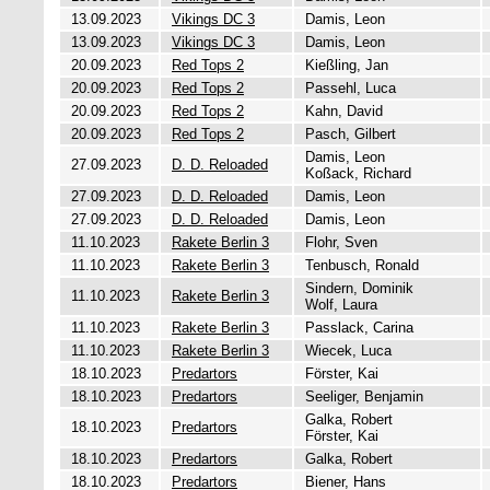
13.09.2023
Vikings DC 3
Damis, Leon
13.09.2023
Vikings DC 3
Damis, Leon
20.09.2023
Red Tops 2
Kießling, Jan
20.09.2023
Red Tops 2
Passehl, Luca
20.09.2023
Red Tops 2
Kahn, David
20.09.2023
Red Tops 2
Pasch, Gilbert
Damis, Leon
27.09.2023
D. D. Reloaded
Koßack, Richard
27.09.2023
D. D. Reloaded
Damis, Leon
27.09.2023
D. D. Reloaded
Damis, Leon
11.10.2023
Rakete Berlin 3
Flohr, Sven
11.10.2023
Rakete Berlin 3
Tenbusch, Ronald
Sindern, Dominik
11.10.2023
Rakete Berlin 3
Wolf, Laura
11.10.2023
Rakete Berlin 3
Passlack, Carina
11.10.2023
Rakete Berlin 3
Wiecek, Luca
18.10.2023
Predartors
Förster, Kai
18.10.2023
Predartors
Seeliger, Benjamin
Galka, Robert
18.10.2023
Predartors
Förster, Kai
18.10.2023
Predartors
Galka, Robert
18.10.2023
Predartors
Biener, Hans