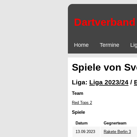
Dartverband 
Home
Termine
Li
Spiele von Sv
Liga:
Liga 2023/24
/
Team
Red Tops 2
Spiele
Datum
Gegnerteam
13.09.2023
Rakete Berlin 3