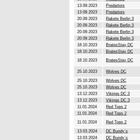
13.09.2023
Predartors
13.09.2023
Predartors
20.09.2023
Rakete Berlin 3
20.09.2023
Rakete Berlin 3
20.09.2023
Rakete Berlin 3
20.09.2023
Rakete Berlin 3
18.10.2023
BratesStay DC
18.10.2023
BratesStay DC
18.10.2023
BratesStay DC
25.10.2023
Wolves DC
25.10.2023
Wolves DC
25.10.2023
Wolves DC
13.12.2023
Vikings DC 3
13.12.2023
Vikings DC 3
11.01.2024
Red Tops 2
11.01.2024
Red Tops 2
11.01.2024
Red Tops 2
13.03.2024
DC Bundy´s
13.03.2024
DC Bundy´s