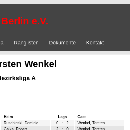
Berlin e.V.
ga
Ranglisten
Dokumente
Kontakt
rsten Wenkel
Bezirksliga A
Heim
Legs
Gast
Ruschinski, Dominic
0
:
2
Wenkel, Torsten
Galka, Robert
2
:
0
Wenkel, Torsten