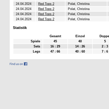
24.04.2024
Red Tops 2
Polat, Christina
24.04.2024
Red Tops 2
Polat, Christina
24.04.2024
Red Tops 2
Polat, Christina
24.04.2024
Red Tops 2
Polat, Christina
Statistik
Gesamt
Einzel
Doppe
Spiele
45
40
5
Sets
16 : 29
14 : 26
2 : 3
Legs
47 : 66
40 : 60
7 : 6