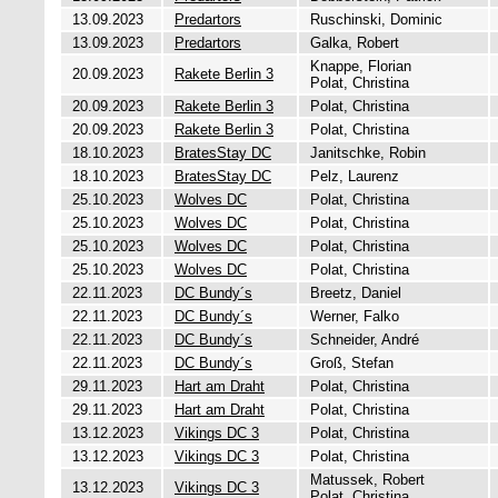
13.09.2023
Predartors
Ruschinski, Dominic
13.09.2023
Predartors
Galka, Robert
Knappe, Florian
20.09.2023
Rakete Berlin 3
Polat, Christina
20.09.2023
Rakete Berlin 3
Polat, Christina
20.09.2023
Rakete Berlin 3
Polat, Christina
18.10.2023
BratesStay DC
Janitschke, Robin
18.10.2023
BratesStay DC
Pelz, Laurenz
25.10.2023
Wolves DC
Polat, Christina
25.10.2023
Wolves DC
Polat, Christina
25.10.2023
Wolves DC
Polat, Christina
25.10.2023
Wolves DC
Polat, Christina
22.11.2023
DC Bundy´s
Breetz, Daniel
22.11.2023
DC Bundy´s
Werner, Falko
22.11.2023
DC Bundy´s
Schneider, André
22.11.2023
DC Bundy´s
Groß, Stefan
29.11.2023
Hart am Draht
Polat, Christina
29.11.2023
Hart am Draht
Polat, Christina
13.12.2023
Vikings DC 3
Polat, Christina
13.12.2023
Vikings DC 3
Polat, Christina
Matussek, Robert
13.12.2023
Vikings DC 3
Polat, Christina