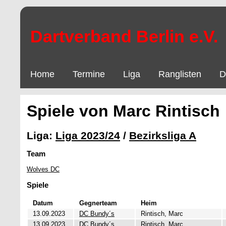
Dartverband Berlin e.V.
Home
Termine
Liga
Ranglisten
D
Spiele von Marc Rintisch
Liga:
Liga 2023/24
/
Bezirksliga A
Team
Wolves DC
Spiele
Datum
Gegnerteam
Heim
13.09.2023
DC Bundy´s
Rintisch, Marc
13.09.2023
DC Bundy´s
Rintisch, Marc