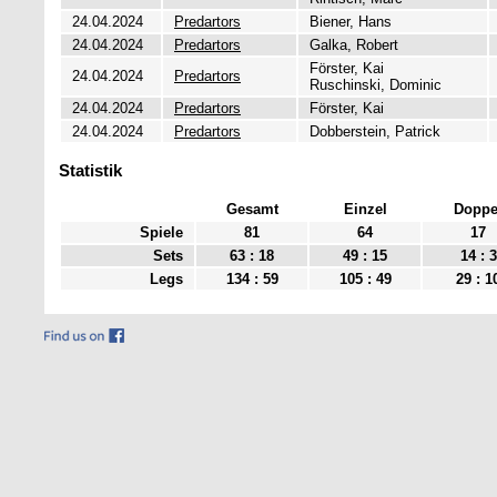
24.04.2024
Predartors
Biener, Hans
24.04.2024
Predartors
Galka, Robert
Förster, Kai
24.04.2024
Predartors
Ruschinski, Dominic
24.04.2024
Predartors
Förster, Kai
24.04.2024
Predartors
Dobberstein, Patrick
Statistik
Gesamt
Einzel
Doppe
Spiele
81
64
17
Sets
63 : 18
49 : 15
14 : 3
Legs
134 : 59
105 : 49
29 : 1