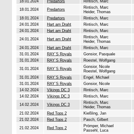
18.01.2024
Predartors
Rintisch, Marc
Rintisch, Marc
18.01.2024
Predartors
Heider, Thomas
18.01.2024
Predartors
Rintisch, Marc
24.01.2024
Hart am Draht
Rintisch, Marc
24.01.2024
Hart am Draht
Rintisch, Marc
Rintisch, Marc
24.01.2024
Hart am Draht
Heider, Thomas
24.01.2024
Hart am Draht
Rintisch, Marc
31.01.2024
RAY´S Royals
Gonsior, Pasquale
31.01.2024
RAY´S Royals
Roestel, Wolfgang
Gonsior, Nicole
31.01.2024
RAY´S Royals
Roestel, Wolfgang
31.01.2024
RAY´S Royals
Engel, Michael
31.01.2024
RAY´S Royals
Gonsior, Nicole
14.02.2024
Vikings DC 3
Rintisch, Marc
14.02.2024
Vikings DC 3
Rintisch, Marc
Rintisch, Marc
14.02.2024
Vikings DC 3
Heider, Thomas
21.02.2024
Red Tops 2
Kießling, Jan
21.02.2024
Red Tops 2
Pasch, Gilbert
Prömper, Michael
21.02.2024
Red Tops 2
Passehl, Luca