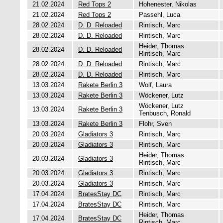
21.02.2024
Red Tops 2
Hohenester, Nikolas
21.02.2024
Red Tops 2
Passehl, Luca
28.02.2024
D. D. Reloaded
Rintisch, Marc
28.02.2024
D. D. Reloaded
Rintisch, Marc
Heider, Thomas
28.02.2024
D. D. Reloaded
Rintisch, Marc
28.02.2024
D. D. Reloaded
Rintisch, Marc
28.02.2024
D. D. Reloaded
Rintisch, Marc
13.03.2024
Rakete Berlin 3
Wolf, Laura
13.03.2024
Rakete Berlin 3
Wöckener, Lutz
Wöckener, Lutz
13.03.2024
Rakete Berlin 3
Tenbusch, Ronald
13.03.2024
Rakete Berlin 3
Flohr, Sven
20.03.2024
Gladiators 3
Rintisch, Marc
20.03.2024
Gladiators 3
Rintisch, Marc
Heider, Thomas
20.03.2024
Gladiators 3
Rintisch, Marc
20.03.2024
Gladiators 3
Rintisch, Marc
20.03.2024
Gladiators 3
Rintisch, Marc
17.04.2024
BratesStay DC
Rintisch, Marc
17.04.2024
BratesStay DC
Rintisch, Marc
Heider, Thomas
17.04.2024
BratesStay DC
Rintisch, Marc