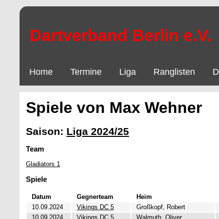
Dartverband Berlin e.V.
Home
Termine
Liga
Ranglisten
D
Spiele von Max Wehner
Saison:
Liga 2024/25
Team
Gladiators 1
Spiele
Datum
Gegnerteam
Heim
10.09.2024
Vikings DC 5
Großkopf, Robert
10.09.2024
Vikings DC 5
Walmuth, Oliver