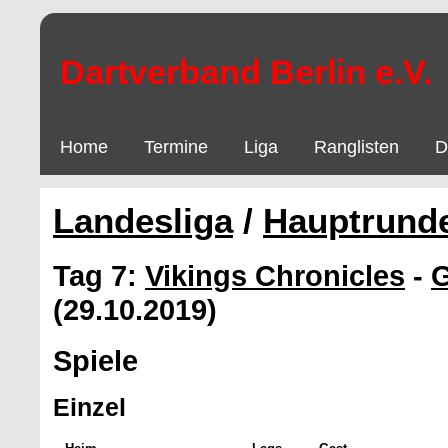
Dartverband Berlin e.V.
Home
Termine
Liga
Ranglisten
D
Landesliga
/
Hauptrund
Tag 7:
Vikings Chronicles
-
G
(29.10.2019)
Spiele
Einzel