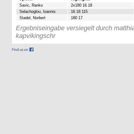
Savic, Ranko
2x180 16 18
Selachoglou, Ioannis
16 18 115
Stadel, Norbert
180 17
Ergebniseingabe versiegelt durch matthia
kapvikingschr