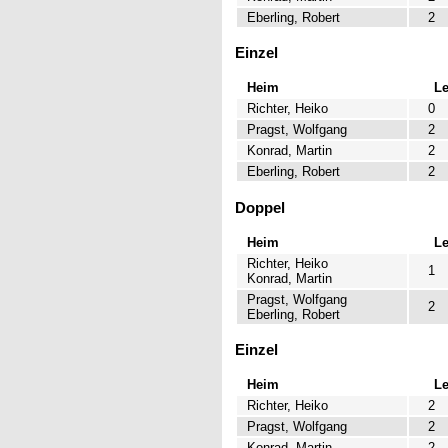
Eberling, Robert
2
Einzel
Heim
L
Richter, Heiko
0
Pragst, Wolfgang
2
Konrad, Martin
2
Eberling, Robert
2
Doppel
Heim
L
Richter, Heiko
1
Konrad, Martin
Pragst, Wolfgang
2
Eberling, Robert
Einzel
Heim
L
Richter, Heiko
2
Pragst, Wolfgang
2
Konrad, Martin
2