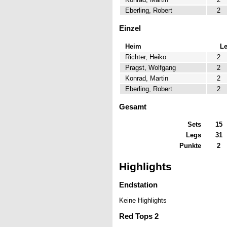
Eberling, Robert
2
Einzel
Heim
L
Richter, Heiko
2
Pragst, Wolfgang
2
Konrad, Martin
2
Eberling, Robert
2
Gesamt
Sets
15
Legs
31
Punkte
2
Highlights
Endstation
Keine Highlights
Red Tops 2