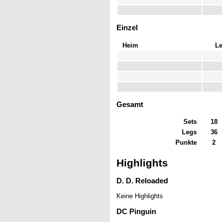
Einzel
Heim
L
Gesamt
Sets
18
Legs
36
Punkte
2
Highlights
D. D. Reloaded
Keine Highlights
DC Pinguin