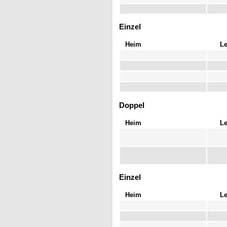
Einzel
Heim
L
Doppel
Heim
L
Einzel
Heim
L