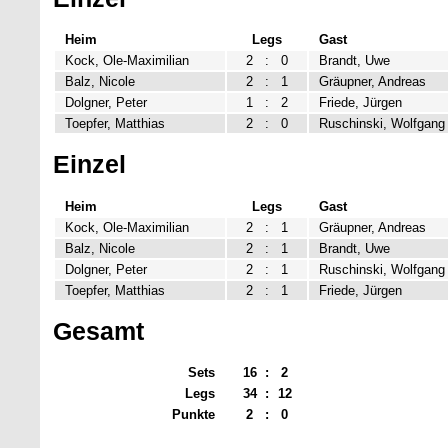
Heim
Legs
Gast
Kock, Ole-Maximilian
2
:
0
Brandt, Uwe
Balz, Nicole
2
:
1
Gräupner, Andreas
Dolgner, Peter
1
:
2
Friede, Jürgen
Toepfer, Matthias
2
:
0
Ruschinski, Wolfgang
Einzel
Heim
Legs
Gast
Kock, Ole-Maximilian
2
:
1
Gräupner, Andreas
Balz, Nicole
2
:
1
Brandt, Uwe
Dolgner, Peter
2
:
1
Ruschinski, Wolfgang
Toepfer, Matthias
2
:
1
Friede, Jürgen
Gesamt
Sets
16
:
2
Legs
34
:
12
Punkte
2
:
0