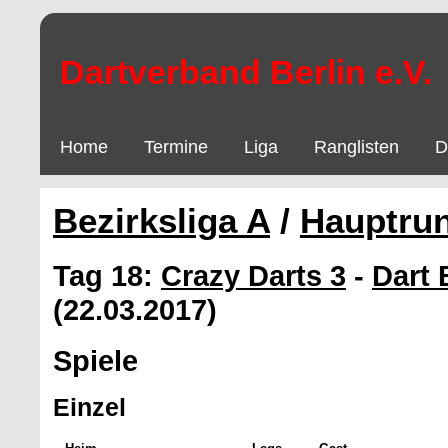
Dartverband Berlin e.V.
Home
Termine
Liga
Ranglisten
D
Bezirksliga A
/
Hauptru
Tag 18:
Crazy Darts 3
-
Dart 
(22.03.2017)
Spiele
Einzel