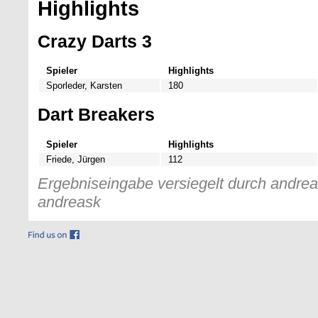
Highlights
Crazy Darts 3
Spieler
Highlights
Sporleder, Karsten
180
Dart Breakers
Spieler
Highlights
Friede, Jürgen
112
Ergebniseingabe versiegelt durch andreas
andreask