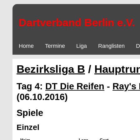
Dartverband Berlin e.V.
Home
Termine
Liga
Ranglisten
D
Bezirksliga B
/
Hauptru
Tag 4:
DT Die Reifen
-
Ray's 
(06.10.2016)
Spiele
Einzel