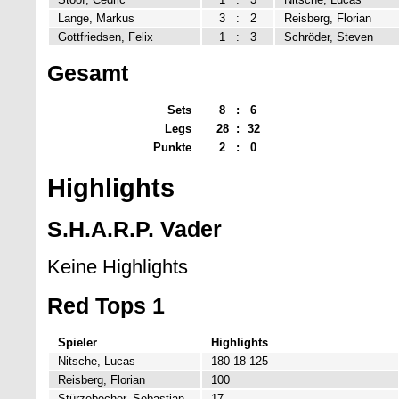
Lange, Markus
3
:
2
Reisberg, Florian
Gottfriedsen, Felix
1
:
3
Schröder, Steven
Gesamt
Sets
8
:
6
Legs
28
:
32
Punkte
2
:
0
Highlights
S.H.A.R.P. Vader
Keine Highlights
Red Tops 1
Spieler
Highlights
Nitsche, Lucas
180 18 125
Reisberg, Florian
100
Stürzebecher, Sebastian
17