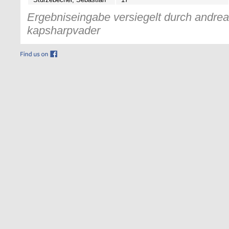
Ergebniseingabe versiegelt durch andreas
kapsharpvader