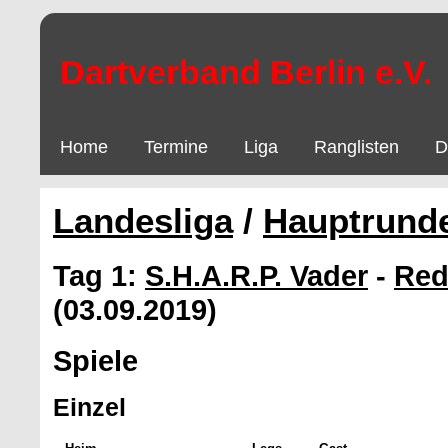
Dartverband Berlin e.V.
Home
Termine
Liga
Ranglisten
D
Landesliga
/
Hauptrund
Tag 1:
S.H.A.R.P. Vader
-
Red
(03.09.2019)
Spiele
Einzel