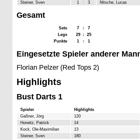
Steiner, Sven
1
:
3
Nitsche, Lucas
Gesamt
Sets
7
:
7
Legs
29
:
25
Punkte
1
:
1
Eingesetzte Spieler anderer Man
Florian Pelzer (Red Tops 2)
Highlights
Bust Darts 1
Spieler
Highlights
Gaßner, Jörg
120
Horwitz, Patrick
14
Kock, Ole-Maximilian
13
Steiner, Sven
180