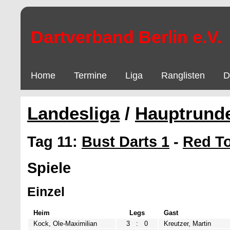
Dartverband Berlin e.V.
Home
Termine
Liga
Ranglisten
D
Landesliga
/
Hauptrund
Tag 11:
Bust Darts 1
-
Red T
Spiele
Einzel
Heim
Legs
Gast
Kock, Ole-Maximilian
3
:
0
Kreutzer, Martin