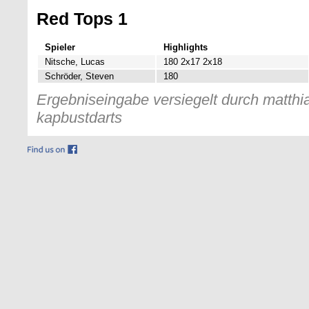
Red Tops 1
Spieler
Highlights
Nitsche, Lucas
180 2x17 2x18
Schröder, Steven
180
Ergebniseingabe versiegelt durch matthia
kapbustdarts