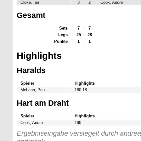
Cloke, Ian
3
:
2
Cook, Andre
Gesamt
Sets
7
:
7
Legs
25
:
28
Punkte
1
:
1
Highlights
Haralds
Spieler
Highlights
McLean, Paul
180 18
Hart am Draht
Spieler
Highlights
Cook, Andre
180
Ergebniseingabe versiegelt durch andreas