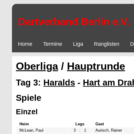
Dartverband Berlin e.V.
Home
Termine
Liga
Ranglisten
D
Oberliga
/
Hauptrunde
Tag 3:
Haralds
-
Hart am Dra
Spiele
Einzel
Heim
Legs
Gast
McLean, Paul
3
:
1
Aurisch, Rainer