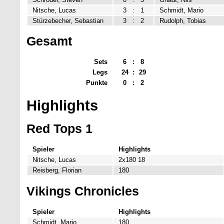
Nitsche, Lucas
3
:
1
Schmidt, Mario
Stürzebecher, Sebastian
3
:
2
Rudolph, Tobias
Gesamt
Sets
6
:
8
Legs
24
:
29
Punkte
0
:
2
Highlights
Red Tops 1
Spieler
Highlights
Nitsche, Lucas
2x180 18
Reisberg, Florian
180
Vikings Chronicles
Spieler
Highlights
Schmidt, Mario
180