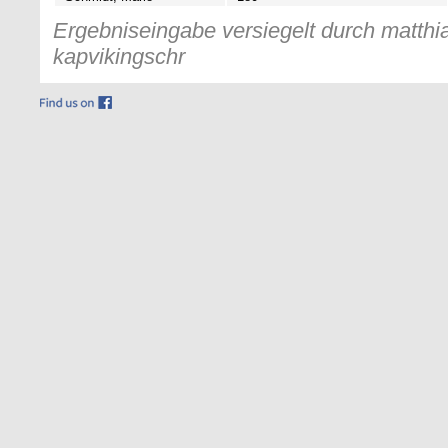
Ergebniseingabe versiegelt durch matthia
kapvikingschr