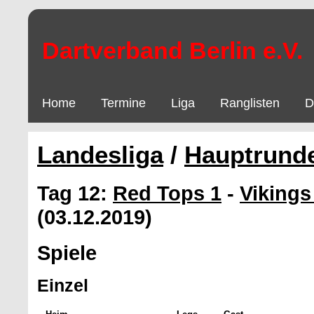
Dartverband Berlin e.V.
Home
Termine
Liga
Ranglisten
D
Landesliga
/
Hauptrund
Tag 12:
Red Tops 1
-
Vikings
(03.12.2019)
Spiele
Einzel