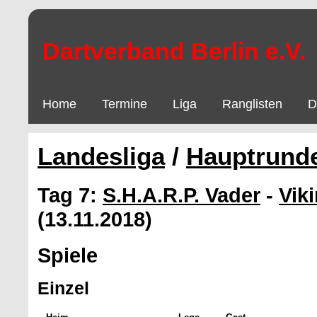
Dartverband Berlin e.V.
Home
Termine
Liga
Ranglisten
D
Landesliga
/
Hauptrund
Tag 7:
S.H.A.R.P. Vader
-
Vik
(13.11.2018)
Spiele
Einzel