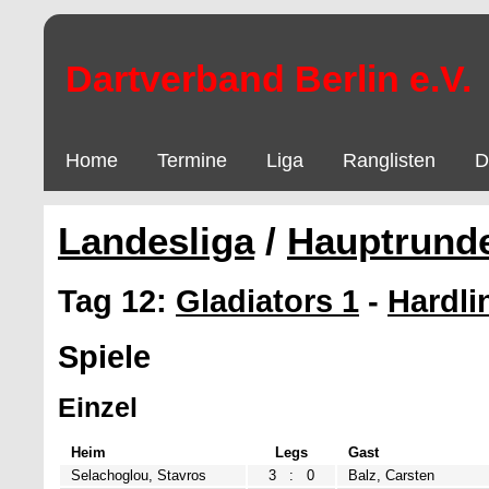
Dartverband Berlin e.V.
Home
Termine
Liga
Ranglisten
D
Landesliga
/
Hauptrund
Tag 12:
Gladiators 1
-
Hardli
Spiele
Einzel
Heim
Legs
Gast
Selachoglou, Stavros
3
:
0
Balz, Carsten