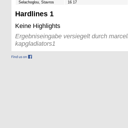
Selachoglou, Stavros
16 17
Hardlines 1
Keine Highlights
Ergebniseingabe versiegelt durch marcelk
kapgladiators1