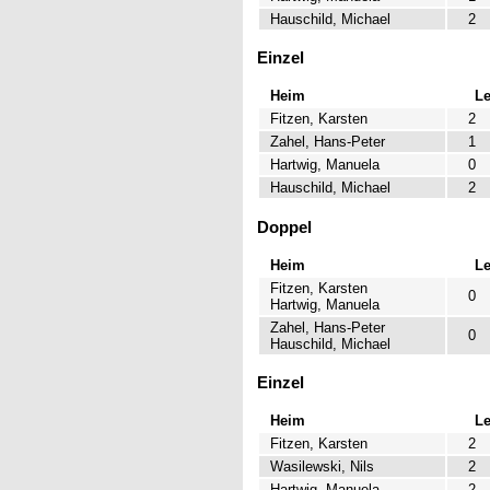
Hauschild, Michael
2
Einzel
Heim
L
Fitzen, Karsten
2
Zahel, Hans-Peter
1
Hartwig, Manuela
0
Hauschild, Michael
2
Doppel
Heim
L
Fitzen, Karsten
0
Hartwig, Manuela
Zahel, Hans-Peter
0
Hauschild, Michael
Einzel
Heim
L
Fitzen, Karsten
2
Wasilewski, Nils
2
Hartwig, Manuela
2