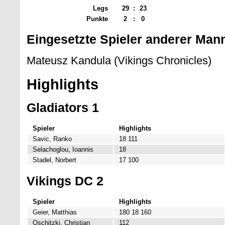
Legs
29
:
23
Punkte
2
:
0
Eingesetzte Spieler anderer Man
Mateusz Kandula (Vikings Chronicles)
Highlights
Gladiators 1
Spieler
Highlights
Savic, Ranko
18 111
Selachoglou, Ioannis
18
Stadel, Norbert
17 100
Vikings DC 2
Spieler
Highlights
Geier, Matthias
180 18 160
Oschitzki, Christian
112