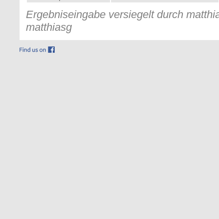
Ergebniseingabe versiegelt durch matthia
matthiasg