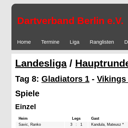
Dartverband Berlin e.V.
Home
Termine
Liga
Ranglisten
D
Landesliga
/
Hauptrund
Tag 8:
Gladiators 1
-
Vikings
Spiele
Einzel
Heim
Legs
Gast
Savic, Ranko
3
:
1
Kandula, Mateusz *