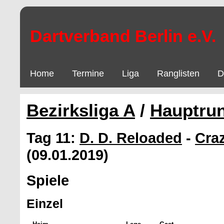
Dartverband Berlin e.V.
Home
Termine
Liga
Ranglisten
D
Bezirksliga A
/
Hauptru
Tag 11:
D. D. Reloaded
-
Craz
(09.01.2019)
Spiele
Einzel