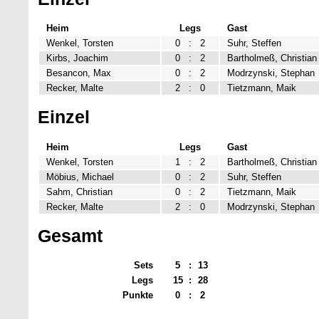
Heim
Legs
Gast
Wenkel, Torsten
0
:
2
Suhr, Steffen
Kirbs, Joachim
0
:
2
Bartholmeß, Christian
Besancon, Max
0
:
2
Modrzynski, Stephan
Recker, Malte
2
:
0
Tietzmann, Maik
Einzel
Heim
Legs
Gast
Wenkel, Torsten
1
:
2
Bartholmeß, Christian
Möbius, Michael
0
:
2
Suhr, Steffen
Sahm, Christian
0
:
2
Tietzmann, Maik
Recker, Malte
2
:
0
Modrzynski, Stephan
Gesamt
Sets
5
:
13
Legs
15
:
28
Punkte
0
:
2