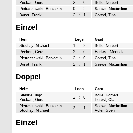
Peckart, Gerd
2
:
0
Bolle, Norbert
Pietraszewski, Benjamin
0
:
2
Saewe, Maximilian
Donat, Frank
2
:
1
Gorzel, Tina
Einzel
Heim
Legs
Gast
Stochay, Michael
1
:
2
Bolle, Norbert
Peckart, Gerd
2
:
0
Hartwig, Manuela
Pietraszewski, Benjamin
2
:
0
Gorzel, Tina
Donat, Frank
2
:
1
Saewe, Maximilian
Doppel
Heim
Legs
Gast
Brieske, Ingo
Bolle, Norbert
2
:
0
Peckart, Gerd
Herbst, Olaf
Pietraszewski, Benjamin
Saewe, Maximilian
2
:
1
Stochay, Michael
Adler, Sven
Einzel