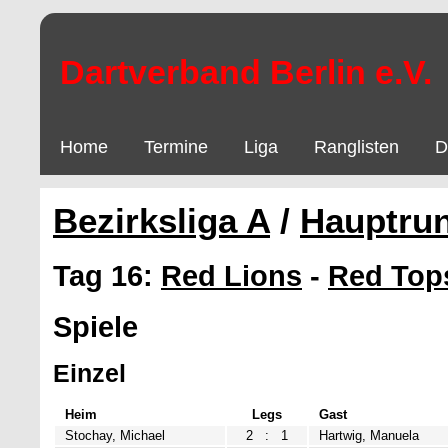
Dartverband Berlin e.V.
Home
Termine
Liga
Ranglisten
D
Bezirksliga A
/
Hauptru
Tag 16:
Red Lions
-
Red Top
Spiele
Einzel
Heim
Legs
Gast
Stochay, Michael
2
:
1
Hartwig, Manuela