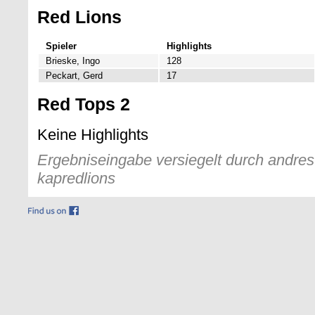
Red Lions
Spieler
Highlights
Brieske, Ingo
128
Peckart, Gerd
17
Red Tops 2
Keine Highlights
Ergebniseingabe versiegelt durch andres 
kapredlions