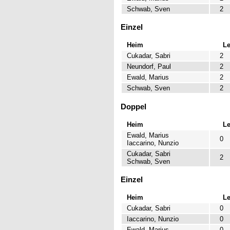
Schwab, Sven
2
Einzel
Heim
L
Cukadar, Sabri
2
Neundorf, Paul
2
Ewald, Marius
2
Schwab, Sven
2
Doppel
Heim
L
Ewald, Marius
0
Iaccarino, Nunzio
Cukadar, Sabri
2
Schwab, Sven
Einzel
Heim
L
Cukadar, Sabri
0
Iaccarino, Nunzio
0
Ewald, Marius
0