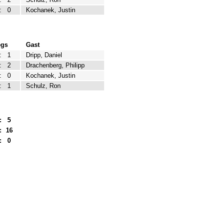
:
0
Kochanek, Justin
egs
Gast
:
1
Dripp, Daniel
:
2
Drachenberg, Philipp
:
0
Kochanek, Justin
:
1
Schulz, Ron
:
5
:
16
:
0