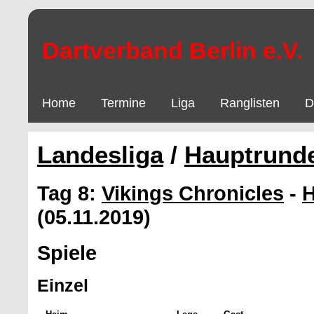
Dartverband Berlin e.V.
Home
Termine
Liga
Ranglisten
D
Landesliga
/
Hauptrund
Tag 8:
Vikings Chronicles
-
H
(05.11.2019)
Spiele
Einzel