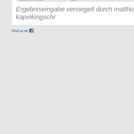
Ergebniseingabe versiegelt durch matthia
kapvikingschr