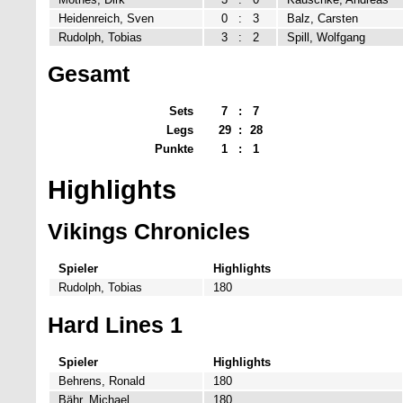
Heidenreich, Sven
0
:
3
Balz, Carsten
Rudolph, Tobias
3
:
2
Spill, Wolfgang
Gesamt
Sets
7
:
7
Legs
29
:
28
Punkte
1
:
1
Highlights
Vikings Chronicles
Spieler
Highlights
Rudolph, Tobias
180
Hard Lines 1
Spieler
Highlights
Behrens, Ronald
180
Bähr, Michael
180