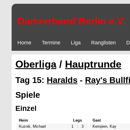
Dartverband Berlin e.V.
Home
Termine
Liga
Ranglisten
D
Oberliga
/
Hauptrunde
Tag 15:
Haralds
-
Ray's Bullf
Spiele
Einzel
Heim
Legs
Gast
Kuznik, Michael
1
:
3
Kempien, Kay