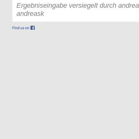
Ergebniseingabe versiegelt durch andreas
andreask