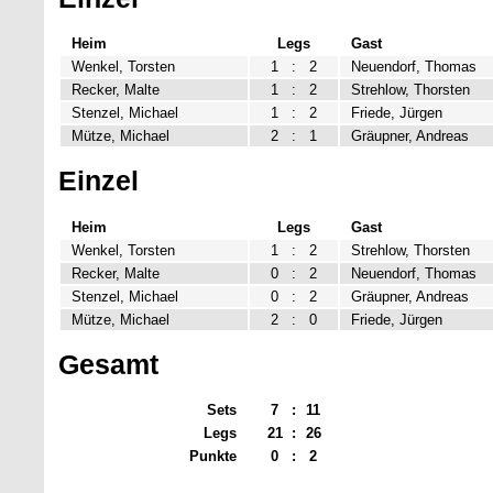
Heim
Legs
Gast
Wenkel, Torsten
1
:
2
Neuendorf, Thomas
Recker, Malte
1
:
2
Strehlow, Thorsten
Stenzel, Michael
1
:
2
Friede, Jürgen
Mütze, Michael
2
:
1
Gräupner, Andreas
Einzel
Heim
Legs
Gast
Wenkel, Torsten
1
:
2
Strehlow, Thorsten
Recker, Malte
0
:
2
Neuendorf, Thomas
Stenzel, Michael
0
:
2
Gräupner, Andreas
Mütze, Michael
2
:
0
Friede, Jürgen
Gesamt
Sets
7
:
11
Legs
21
:
26
Punkte
0
:
2