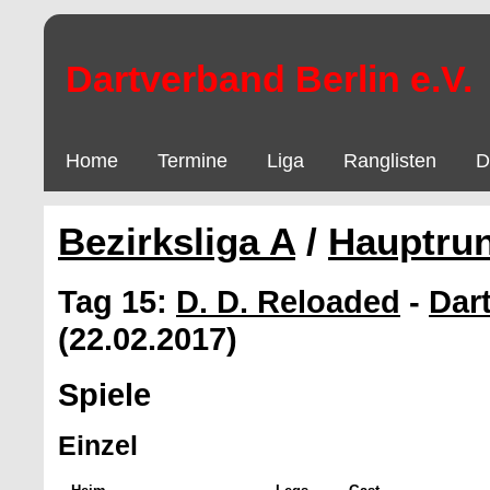
Dartverband Berlin e.V.
Home
Termine
Liga
Ranglisten
D
Bezirksliga A
/
Hauptru
Tag 15:
D. D. Reloaded
-
Dar
(22.02.2017)
Spiele
Einzel