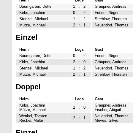
Heim
Legs
Gast
Baumgarten, Detlef
1
:
2
Gräupner, Andreas
Kirbs, Joachim
0
:
2
Friede, Jürgen
Stenzel, Michael
1
:
2
Strehlow, Thorsten
Mütze, Michael
2
:
1
Neuendorf, Thomas
Einzel
Heim
Legs
Gast
Baumgarten, Detlef
0
:
2
Friede, Jürgen
Kirbs, Joachim
2
:
0
Gräupner, Andreas
Stenzel, Michael
1
:
2
Neuendorf, Thomas
Mütze, Michael
2
:
1
Strehlow, Thorsten
Doppel
Heim
Legs
Gast
Kirbs, Joachim
Gräupner, Andreas
2
:
0
Mütze, Michael
Fischer, Abigail
Wenkel, Torsten
Neuendorf, Thomas
2
:
1
Recker, Malte
Meves, Silvio
Einzel