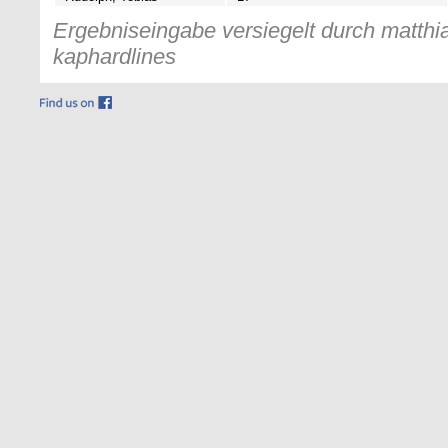
Ergebniseingabe versiegelt durch matthia
kaphardlines