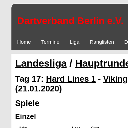
Dartverband Berlin e.V.
Home
Termine
Liga
Ranglisten
D
Landesliga
/
Hauptrund
Tag 17:
Hard Lines 1
-
Viking
(21.01.2020)
Spiele
Einzel