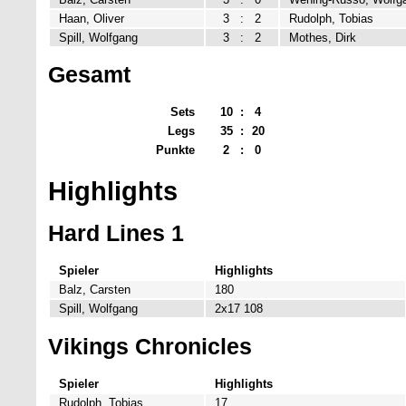
Haan, Oliver
3
:
2
Rudolph, Tobias
Spill, Wolfgang
3
:
2
Mothes, Dirk
Gesamt
Sets
10
:
4
Legs
35
:
20
Punkte
2
:
0
Highlights
Hard Lines 1
Spieler
Highlights
Balz, Carsten
180
Spill, Wolfgang
2x17 108
Vikings Chronicles
Spieler
Highlights
Rudolph, Tobias
17