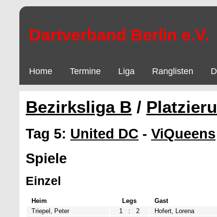
Dartverband Berlin e.V.
Home
Termine
Liga
Ranglisten
D
Bezirksliga B
/
Platzier
Tag 5:
United DC
-
ViQueens
Spiele
Einzel
Heim
Legs
Gast
Triepel, Peter
1
:
2
Hofert, Lorena