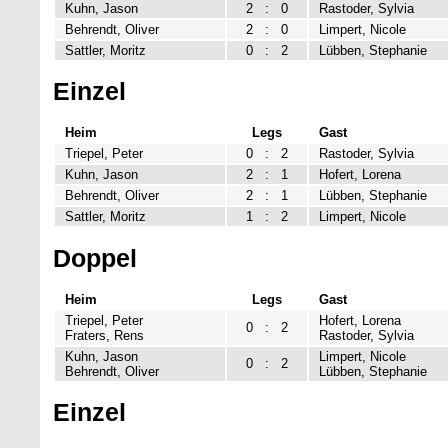
Kuhn, Jason
2
:
0
Rastoder, Sylvia
Behrendt, Oliver
2
:
0
Limpert, Nicole
Sattler, Moritz
0
:
2
Lübben, Stephanie
Einzel
Heim
Legs
Gast
Triepel, Peter
0
:
2
Rastoder, Sylvia
Kuhn, Jason
2
:
1
Hofert, Lorena
Behrendt, Oliver
2
:
1
Lübben, Stephanie
Sattler, Moritz
1
:
2
Limpert, Nicole
Doppel
Heim
Legs
Gast
Triepel, Peter
Hofert, Lorena
0
:
2
Fraters, Rens
Rastoder, Sylvia
Kuhn, Jason
Limpert, Nicole
0
:
2
Behrendt, Oliver
Lübben, Stephanie
Einzel