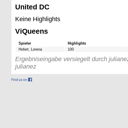
United DC
Keine Highlights
ViQueens
Spieler
Highlights
Hofert, Lorena
100
Ergebniseingabe versiegelt durch julianez
julianez