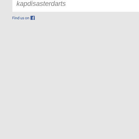
kapdisasterdarts