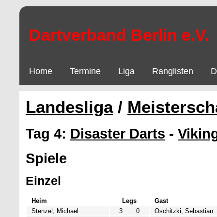
Dartverband Berlin e.V.
Home
Termine
Liga
Ranglisten
D
Landesliga
/
Meistersch
Tag 4:
Disaster Darts
-
Vikin
Spiele
Einzel
Heim
Legs
Gast
Stenzel, Michael
3
:
0
Oschitzki, Sebastian