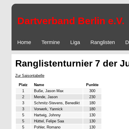
Dartverband Berlin e.V.
Home
Termine
Liga
Ranglisten
D
Ranglistenturnier 7 der J
Zur Saisontabelle
Platz
Name
Punkte
1
Buße, Jason Max
300
2
Mende, Jason
230
3
Schmitz-Stevens, Benedikt
180
3
Vorwerk, Yannick
180
5
Hartwig, Johnny
130
5
Hüttel, Felipe Saa
130
5
Pohler, Romano
130