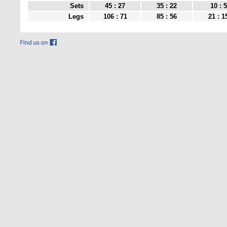
Sets
45 : 27
35 : 22
10 : 5
Legs
106 : 71
85 : 56
21 : 1