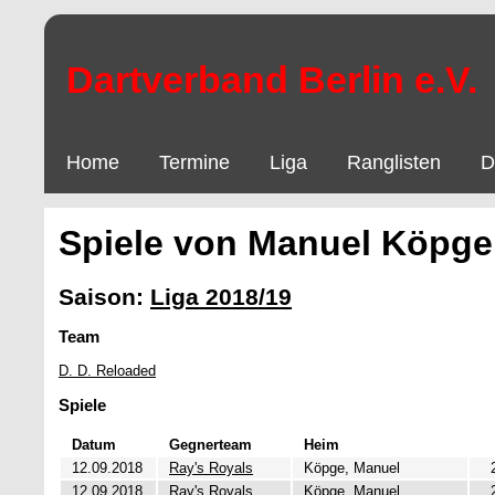
Dartverband Berlin e.V.
Home
Termine
Liga
Ranglisten
D
Spiele von Manuel Köpge
Saison:
Liga 2018/19
Team
D. D. Reloaded
Spiele
Datum
Gegnerteam
Heim
12.09.2018
Ray's Royals
Köpge, Manuel
12.09.2018
Ray's Royals
Köpge, Manuel