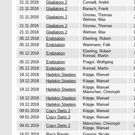
21.11.2018
Gladiators 2
Conradt, André
21.11.2018
Gladiators 2
Banach, Frank
Gronau, Thomas
21.11.2018
Gladiators 2
Wehner, Max
21.11.2018
Gladiators 2
Gronau, Thomas
21.11.2018
Gladiators 2
Wehner, Max
05.12.2018
Endstation
Eberling, Robert
05.12.2018
Endstation
Wartmann, Falk
Eberling, Robert
05.12.2018
Endstation
Konrad, Martin
05.12.2018
Endstation
Pragst, Wolfgang
05.12.2018
Endstation
Konrad, Martin
19.12.2018
Harlekin Steelers
Köpge, Manuel
19.12.2018
Harlekin Steelers
Köpge, Manuel
Köpge, Manuel
19.12.2018
Harlekin Steelers
Männchen, Christoph
19.12.2018
Harlekin Steelers
Köpge, Manuel
19.12.2018
Harlekin Steelers
Köpge, Manuel
09.01.2019
Crazy Darts 2
Köpge, Manuel
09.01.2019
Crazy Darts 2
Köpge, Manuel
Männchen, Christoph
09.01.2019
Crazy Darts 2
Köpge, Manuel
16.01.2019
Ray's Royals
Gonsior, Nicole