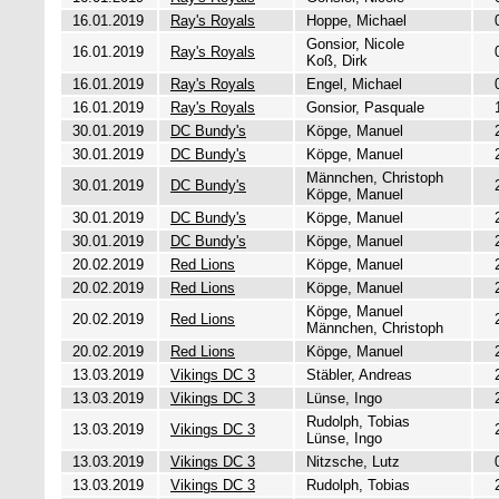
16.01.2019
Ray's Royals
Hoppe, Michael
Gonsior, Nicole
16.01.2019
Ray's Royals
Koß, Dirk
16.01.2019
Ray's Royals
Engel, Michael
16.01.2019
Ray's Royals
Gonsior, Pasquale
30.01.2019
DC Bundy's
Köpge, Manuel
30.01.2019
DC Bundy's
Köpge, Manuel
Männchen, Christoph
30.01.2019
DC Bundy's
Köpge, Manuel
30.01.2019
DC Bundy's
Köpge, Manuel
30.01.2019
DC Bundy's
Köpge, Manuel
20.02.2019
Red Lions
Köpge, Manuel
20.02.2019
Red Lions
Köpge, Manuel
Köpge, Manuel
20.02.2019
Red Lions
Männchen, Christoph
20.02.2019
Red Lions
Köpge, Manuel
13.03.2019
Vikings DC 3
Stäbler, Andreas
13.03.2019
Vikings DC 3
Lünse, Ingo
Rudolph, Tobias
13.03.2019
Vikings DC 3
Lünse, Ingo
13.03.2019
Vikings DC 3
Nitzsche, Lutz
13.03.2019
Vikings DC 3
Rudolph, Tobias