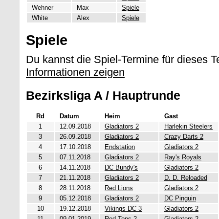
Wehner
Max
Spiele
White
Alex
Spiele
Spiele
Du kannst die Spiel-Termine für dieses 
Informationen zeigen
Bezirksliga A / Hauptrunde
Rd
Datum
Heim
Gast
1
12.09.2018
Gladiators 2
Harlekin Steelers
3
26.09.2018
Gladiators 2
Crazy Darts 2
4
17.10.2018
Endstation
Gladiators 2
5
07.11.2018
Gladiators 2
Ray's Royals
6
14.11.2018
DC Bundy's
Gladiators 2
7
21.11.2018
Gladiators 2
D. D. Reloaded
8
28.11.2018
Red Lions
Gladiators 2
9
05.12.2018
Gladiators 2
DC Pinguin
10
19.12.2018
Vikings DC 3
Gladiators 2
11
09.01.2019
Red Tops 2
Gladiators 2