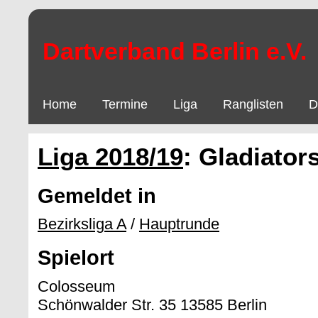
Dartverband Berlin e.V.
Home
Termine
Liga
Ranglisten
D
Liga 2018/19
: Gladiator
Gemeldet in
Bezirksliga A
/
Hauptrunde
Spielort
Colosseum
Schönwalder Str. 35 13585 Berlin