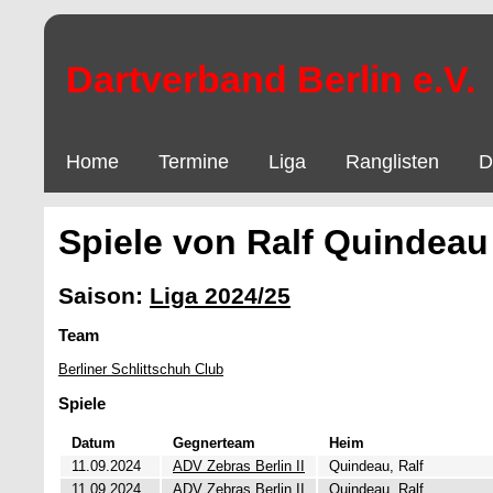
Dartverband Berlin e.V.
Home
Termine
Liga
Ranglisten
D
Spiele von Ralf Quindeau
Saison:
Liga 2024/25
Team
Berliner Schlittschuh Club
Spiele
Datum
Gegnerteam
Heim
11.09.2024
ADV Zebras Berlin II
Quindeau, Ralf
11.09.2024
ADV Zebras Berlin II
Quindeau, Ralf