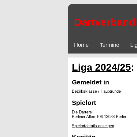
Dartverband 
Home
Termine
Li
Liga 2024/25
:
Gemeldet in
Bezirksklasse
/
Hauptrunde
Spielort
Die Darterei
Berliner Allee 106 13088 Berlin
Spielortdetails anzeigen
Kapitän