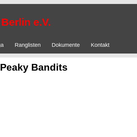
Berlin e.V.
ga
Ranglisten
Dokumente
Kontakt
 Peaky Bandits