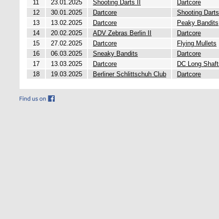
11
23.01.2025
Shooting Darts II
Dartcore
12
30.01.2025
Dartcore
Shooting Darts
13
13.02.2025
Dartcore
Peaky Bandits
14
20.02.2025
ADV Zebras Berlin II
Dartcore
15
27.02.2025
Dartcore
Flying Mullets
16
06.03.2025
Sneaky Bandits
Dartcore
17
13.03.2025
Dartcore
DC Long Shaft
18
19.03.2025
Berliner Schlittschuh Club
Dartcore