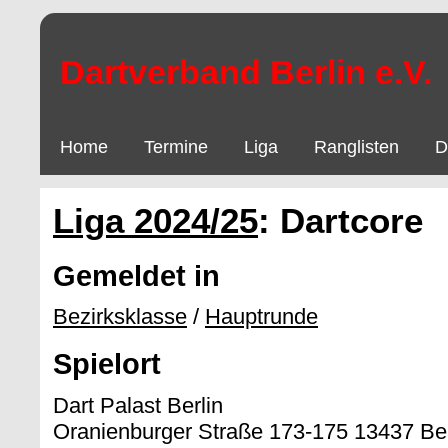
Dartverband Berlin e.V.
Home
Termine
Liga
Ranglisten
D
Liga 2024/25
: Dartcore
Gemeldet in
Bezirksklasse
/
Hauptrunde
Spielort
Dart Palast Berlin
Oranienburger Straße 173-175 13437 Ber