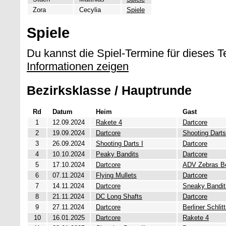
Zora
Cecylia
Spiele
Spiele
Du kannst die Spiel-Termine für dieses 
Informationen zeigen
Bezirksklasse / Hauptrunde
Rd
Datum
Heim
Gast
1
12.09.2024
Rakete 4
Dartcore
2
19.09.2024
Dartcore
Shooting Darts
3
26.09.2024
Shooting Darts I
Dartcore
4
10.10.2024
Peaky Bandits
Dartcore
5
17.10.2024
Dartcore
ADV Zebras Ber
6
07.11.2024
Flying Mullets
Dartcore
7
14.11.2024
Dartcore
Sneaky Bandit
8
21.11.2024
DC Long Shafts
Dartcore
9
27.11.2024
Dartcore
Berliner Schli
10
16.01.2025
Dartcore
Rakete 4