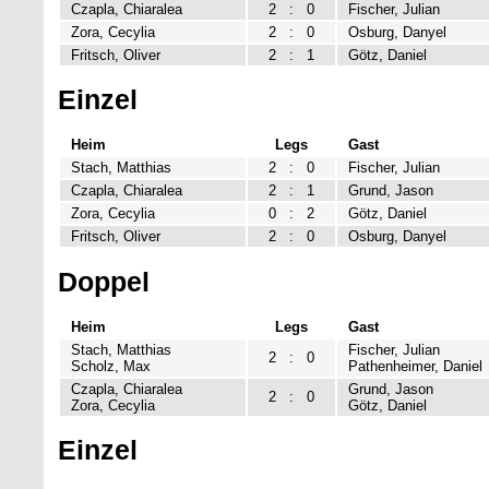
Czapla, Chiaralea
2
:
0
Fischer, Julian
Zora, Cecylia
2
:
0
Osburg, Danyel
Fritsch, Oliver
2
:
1
Götz, Daniel
Einzel
Heim
Legs
Gast
Stach, Matthias
2
:
0
Fischer, Julian
Czapla, Chiaralea
2
:
1
Grund, Jason
Zora, Cecylia
0
:
2
Götz, Daniel
Fritsch, Oliver
2
:
0
Osburg, Danyel
Doppel
Heim
Legs
Gast
Stach, Matthias
Fischer, Julian
2
:
0
Scholz, Max
Pathenheimer, Daniel
Czapla, Chiaralea
Grund, Jason
2
:
0
Zora, Cecylia
Götz, Daniel
Einzel