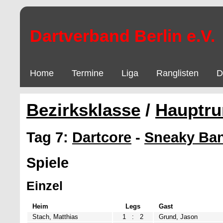
Dartverband Berlin e.V.
Home
Termine
Liga
Ranglisten
D
Bezirksklasse
/
Hauptru
Tag 7:
Dartcore
-
Sneaky Ban
Spiele
Einzel
Heim
Legs
Gast
Stach, Matthias
1
:
2
Grund, Jason