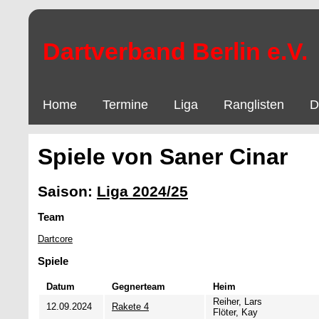
Dartverband Berlin e.V.
Home
Termine
Liga
Ranglisten
D
Spiele von Saner Cinar
Saison:
Liga 2024/25
Team
Dartcore
Spiele
Datum
Gegnerteam
Heim
Reiher, Lars
12.09.2024
Rakete 4
Flöter, Kay