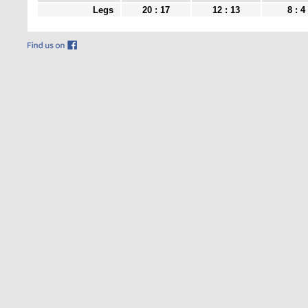
Legs
20 : 17
12 : 13
8 : 4