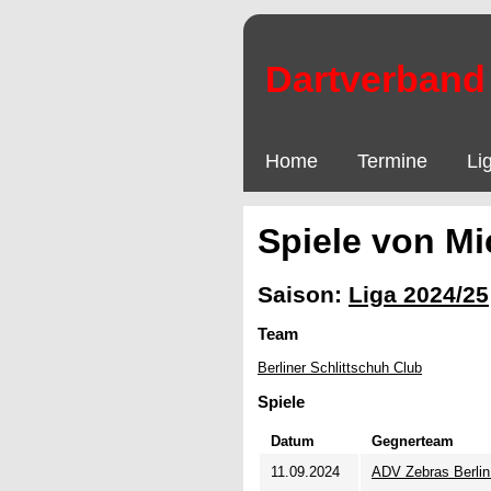
Dartverband 
Home
Termine
Li
Spiele von Mi
Saison:
Liga 2024/25
Team
Berliner Schlittschuh Club
Spiele
Datum
Gegnerteam
11.09.2024
ADV Zebras Berlin 