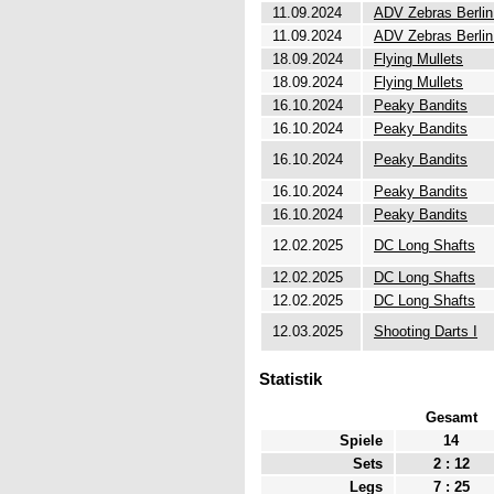
11.09.2024
ADV Zebras Berlin 
11.09.2024
ADV Zebras Berlin 
18.09.2024
Flying Mullets
18.09.2024
Flying Mullets
16.10.2024
Peaky Bandits
16.10.2024
Peaky Bandits
16.10.2024
Peaky Bandits
16.10.2024
Peaky Bandits
16.10.2024
Peaky Bandits
12.02.2025
DC Long Shafts
12.02.2025
DC Long Shafts
12.02.2025
DC Long Shafts
12.03.2025
Shooting Darts I
Statistik
Gesamt
Spiele
14
Sets
2 : 12
Legs
7 : 25