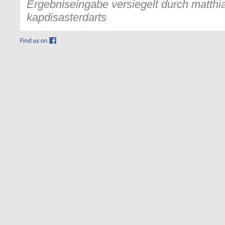
Ergebniseingabe versiegelt durch matthia
kapdisasterdarts