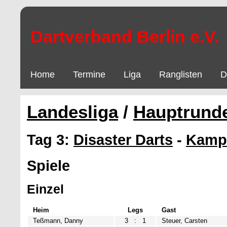
Dartverband Berlin e.V.
Home
Termine
Liga
Ranglisten
D
Landesliga
/
Hauptrund
Tag 3:
Disaster Darts
-
Kampf
Spiele
Einzel
Heim
Legs
Gast
Teßmann, Danny
3
:
1
Steuer, Carsten