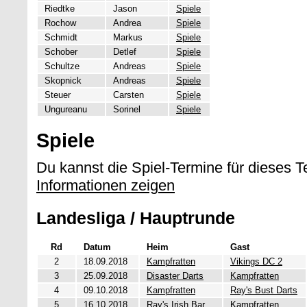
Riedtke
Jason
Spiele
Rochow
Andrea
Spiele
Schmidt
Markus
Spiele
Schober
Detlef
Spiele
Schultze
Andreas
Spiele
Skopnick
Andreas
Spiele
Steuer
Carsten
Spiele
Ungureanu
Sorinel
Spiele
Spiele
Du kannst die Spiel-Termine für dieses 
Informationen zeigen
Landesliga / Hauptrunde
Rd
Datum
Heim
Gast
2
18.09.2018
Kampfratten
Vikings DC 2
3
25.09.2018
Disaster Darts
Kampfratten
4
09.10.2018
Kampfratten
Ray's Bust Darts
5
16.10.2018
Ray's Irish Bar
Kampfratten