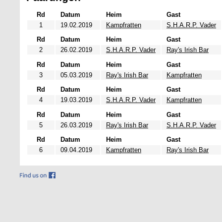
Rd
Datum
Heim
Gast
1
19.02.2019
Kampfratten
S.H.A.R.P. Vader
Rd
Datum
Heim
Gast
2
26.02.2019
S.H.A.R.P. Vader
Ray's Irish Bar
Rd
Datum
Heim
Gast
3
05.03.2019
Ray's Irish Bar
Kampfratten
Rd
Datum
Heim
Gast
4
19.03.2019
S.H.A.R.P. Vader
Kampfratten
Rd
Datum
Heim
Gast
5
26.03.2019
Ray's Irish Bar
S.H.A.R.P. Vader
Rd
Datum
Heim
Gast
6
09.04.2019
Kampfratten
Ray's Irish Bar